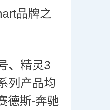
 smart品牌之
1号、精灵3
全系列产品均
赛德斯-奔驰