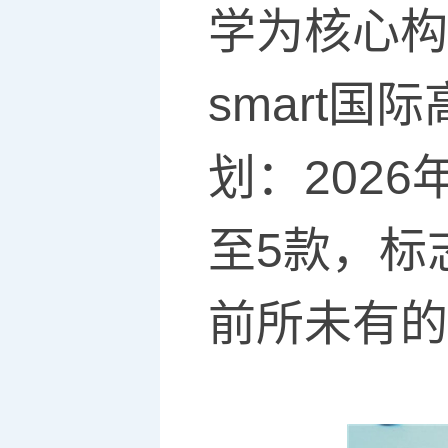
学为核心构
smart
划：202
至5款，标
前所未有的