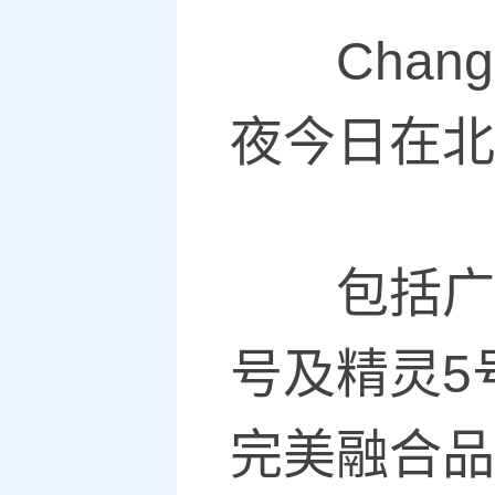
Chang
夜今日在北
包括广
号及精灵5
完美融合品