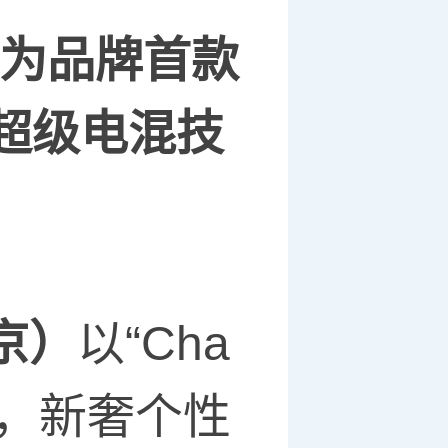
为品牌首款
超级电混技
京）
以“Cha
心主张，新奢个性