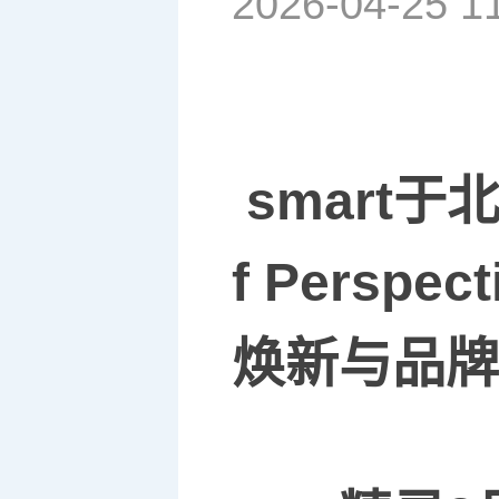
2026-04-25 1
smart
于
f Perspect
焕新与品牌