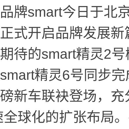
品牌smart今日于北
正式开启品牌发展新
期待的smart精灵2
smart精灵6号同步
磅新车联袂登场，充分
速全球化的扩张布局