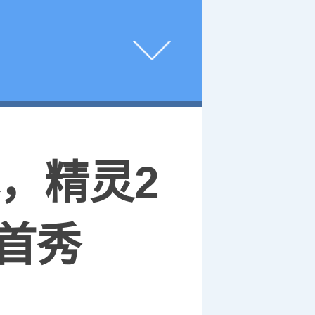
幕，精灵2
首秀