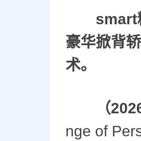
smart
豪华掀背轿
术。
（
202
nge of 