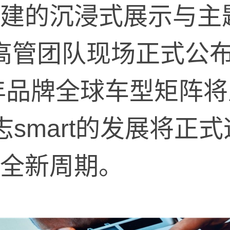
建的沉浸式展示与主
国际高管团队现场正式公
6年品牌全球车型矩阵将
志smart的发展将正
全新周期。