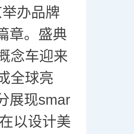
京举办品牌
篇章。盛典
号概念车迎来
完成全球亮
展现smar
。在以设计美